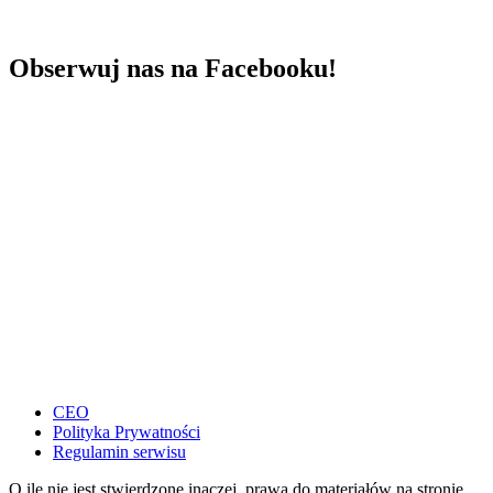
Obserwuj nas na Facebooku!
CEO
Polityka Prywatności
Regulamin serwisu
O ile nie jest stwierdzone inaczej, prawa do materiałów na stronie