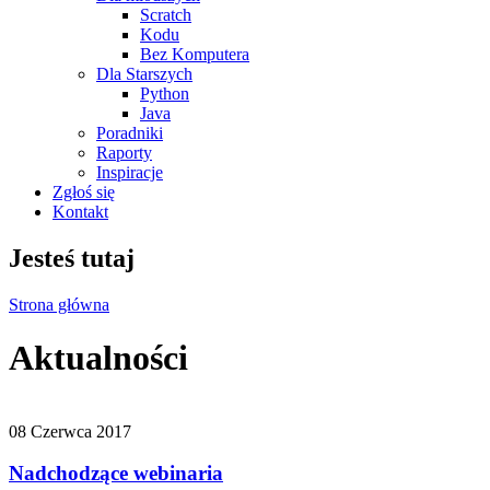
Scratch
Kodu
Bez Komputera
Dla Starszych
Python
Java
Poradniki
Raporty
Inspiracje
Zgłoś się
Kontakt
Jesteś tutaj
Strona główna
Aktualności
08 Czerwca 2017
Nadchodzące webinaria