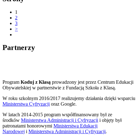
1
2
3
>
Partnerzy
Program
Koduj z Klasą
prowadzony jest przez Centrum Edukacji
Obywatelskiej w partnerstwie z Fundacją Szkoła z Klasą.
W roku szkolnym 2016/2017 realizujemy działania dzięki wsparciu
Ministerstwa Cyfryzacji
oraz Google.
W latach 2014-2015 program współfinansowany był ze
środków
Ministerstwa Administracji i Cyfryzacji
i objęty był
patronatami honorowymi
Ministerstwa Edukacji
Narodowej
i
Ministerstwa Administracji i Cyfryzacji
.