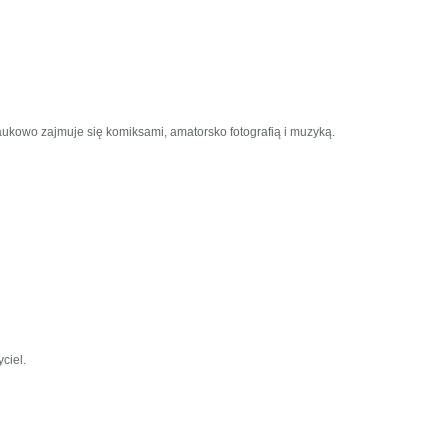
 Naukowo zajmuje się komiksami, amatorsko fotografią i muzyką.
ciel.