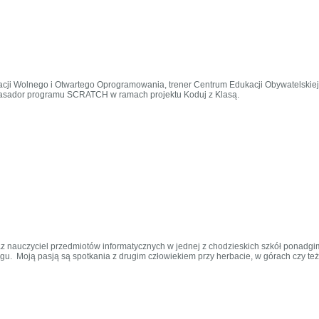
cji Wolnego i Otwartego Oprogramowania, trener Centrum Edukacji Obywatelskiej. Aut
Ambasador programu SCRATCH w ramach projektu Koduj z Klasą.
z nauczyciel przedmiotów informatycznych w jednej z chodzieskich szkół ponadgimn
. Moją pasją są spotkania z drugim człowiekiem przy herbacie, w górach czy też 