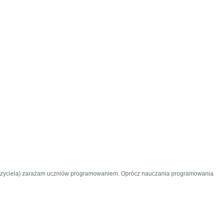
nauczyciela) zarażam uczniów programowaniem. Oprócz nauczania programowania