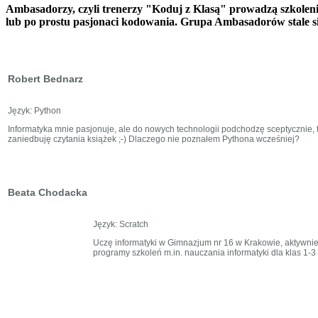
Ambasadorzy, czyli trenerzy "Koduj z Klasą" prowadzą szkolenia 
lub po prostu pasjonaci kodowania. Grupa Ambasadorów stale się
Robert Bednarz
Język: Python
Informatyka mnie pasjonuje, ale do nowych technologii podchodzę sceptycznie, t
zaniedbuję czytania książek ;-) Dlaczego nie poznałem Pythona wcześniej?
Beata Chodacka
Język: Scratch
Uczę informatyki w Gimnazjum nr 16 w Krakowie, aktywnie
programy szkoleń m.in. nauczania informatyki dla klas 