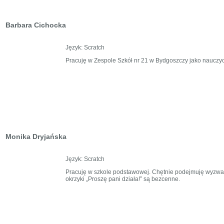
Barbara Cichocka
Język: Scratch
Pracuję w Zespole Szkół nr 21 w Bydgoszczy jako nauczyc
Monika Dryjańska
Język: Scratch
Pracuję w szkole podstawowej. Chętnie podejmuję wyzwani
okrzyki „Proszę pani działa!” są bezcenne.