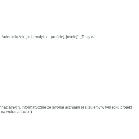
or książek: „Informatyka – prościej, jaśniej”, „Testy do
azjalnych. Informatycznie ze swoimi uczniami realizujemy w tym roku projekt
na wolontariacie ;)