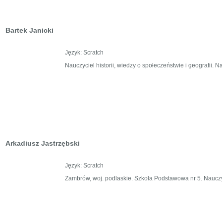
Bartek Janicki
Język: Scratch
Nauczyciel historii, wiedzy o społeczeństwie i geografii.
Arkadiusz Jastrzębski
Język: Scratch
Zambrów, woj. podlaskie. Szkoła Podstawowa nr 5. Nauczy