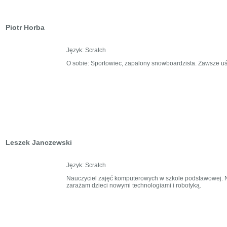
Piotr Horba
Język: Scratch
O sobie: Sportowiec, zapalony snowboardzista. Zawsze uś
Leszek Janczewski
Język: Scratch
Nauczyciel zajęć komputerowych w szkole podstawowej. N
zarażam dzieci nowymi technologiami i robotyką.