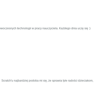
woczesnych technologii w pracy nauczyciela. Każdego dnia uczę się :)
ratch'u najbardziej podoba mi się, że sprawia tyle radości dzieciakom,