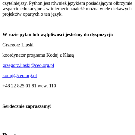
czytelniejszy. Python jest również językiem posiadającym olbrzymie
wsparcie edukacyjne - w internecie znaleźć można wiele ciekawych
projektów opartych o ten język.
W razie pytań lub wątpliwości jesteśmy do dyspozycji:
Grzegorz Lipski
koordynator programu Koduj z Klasą
grzegorz.lipski@ceo.org.pl
koduj@ceo.org.pl
+48 22 825 01 81 wew. 110
Serdecznie zapraszamy!