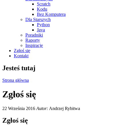
Scratch
Kodu
Bez Komputera
Dla Starszych
Python
Java
Poradniki
Raporty
Inspiracje
Zgłoś się
Kontakt
Jesteś tutaj
Strona główna
Zgłoś się
22 Września 2016
Autor:
Andrzej Rybitwa
Zgłoś się