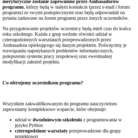
merytoryczne zostanie zapewnione przez Ambasadorów
programu
, którzy będą w stałym kontakcie (przez e-mail i forum
programu) ze swymi podopiecznymi oraz będą odpowiadali na
pytania zadawane na forum programu przez innych uczestników.
Na przygotowanie projektów uczestnicy będą mieli czas do końca
roku szkolnego. Każda z grup weźmie również udział w
czterogodzinnych warsztatach przeprowadzonych przez
Ambasadora opiekującego się danym projektem. Poświęcimy je
rozwiązaniu napotykanych problemów informatycznych,
polepszeniu systemu pracy zespołowej oraz ewentualnej
modyfikacji założeń projektu.
Co oferujemy uczestnikom programu?
Wszystkim zakwalifikowanym do programu nauczycielom
zapewniamy kompleksowe wsparcie, które obejmuje:
udział w
dwudniowym szkoleniu
z programowania w
języku Python
czterogodzinne warsztaty
przeprowadzone dla grupy
projektowej