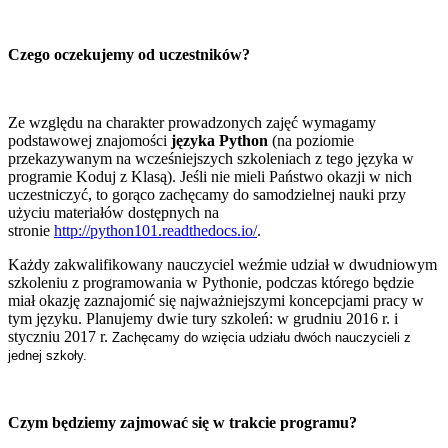
Czego oczekujemy od uczestników?
Ze względu na charakter prowadzonych zajęć wymagamy
podstawowej znajomości
języka Python
(na poziomie
przekazywanym na wcześniejszych szkoleniach z tego języka w
programie Koduj z Klasą). Jeśli nie mieli Państwo okazji w nich
uczestniczyć, to gorąco zachęcamy do samodzielnej nauki przy
użyciu materiałów dostępnych na
stronie
http://python101.readthedocs.io/
.
Każdy zakwalifikowany nauczyciel weźmie udział w dwudniowym
szkoleniu z programowania w Pythonie, podczas którego będzie
miał okazję zaznajomić się najważniejszymi koncepcjami pracy w
tym języku. Planujemy dwie tury szkoleń: w grudniu 2016 r. i
styczniu 2017 r.
Zachęcamy do wzięcia udziału dwóch nauczycieli z
jednej szkoły.
Czym będziemy zajmować się w trakcie programu?