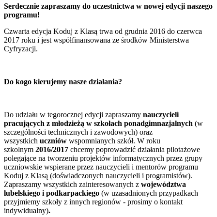
Serdecznie zapraszamy do uczestnictwa w nowej edycji naszego
programu!
Czwarta edycja Koduj z Klasą trwa od grudnia 2016 do czerwca
2017 roku i jest współfinansowana ze środków Ministerstwa
Cyfryzacji.
Do kogo kierujemy nasze działania?
Do udziału w tegorocznej edycji zapraszamy
nauczycieli
pracujących z młodzieżą w szkołach ponadgimnazjalnych
(w
szczególności technicznych i zawodowych) oraz
wszystkich
uczniów
wspomnianych szkół. W roku
szkolnym
2016/2017
chcemy poprowadzić działania pilotażowe
polegające na tworzeniu projektów informatycznych przez grupy
uczniowskie wspierane przez nauczycieli i mentorów programu
Koduj z Klasą (doświadczonych nauczycieli i programistów).
Zapraszamy wszystkich zainteresowanych z
województwa
lubelskiego i podkarpackiego
(w uzasadnionych przypadkach
przyjmiemy szkoły z innych regionów - prosimy o kontakt
indywidualny)
.