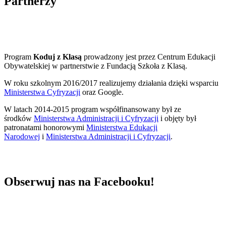
Partnerzy
Program
Koduj z Klasą
prowadzony jest przez Centrum Edukacji
Obywatelskiej w partnerstwie z Fundacją Szkoła z Klasą.
W roku szkolnym 2016/2017 realizujemy działania dzięki wsparciu
Ministerstwa Cyfryzacji
oraz Google.
W latach 2014-2015 program współfinansowany był ze
środków
Ministerstwa Administracji i Cyfryzacji
i objęty był
patronatami honorowymi
Ministerstwa Edukacji
Narodowej
i
Ministerstwa Administracji i Cyfryzacji
.
Obserwuj nas na Facebooku!