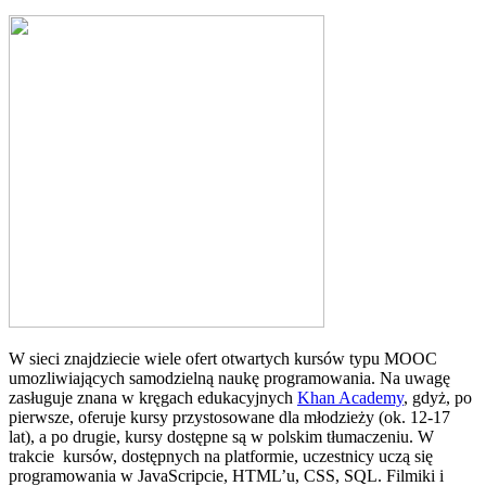
W sieci znajdziecie wiele ofert otwartych kursów typu MOOC
umozliwiających samodzielną naukę programowania. Na uwagę
zasługuje znana w kręgach edukacyjnych
Khan Academy
, gdyż, po
pierwsze, oferuje kursy przystosowane dla młodzieży (ok. 12-17
lat), a po drugie, kursy dostępne są w polskim tłumaczeniu. W
trakcie kursów, dostępnych na platformie, uczestnicy uczą się
programowania w JavaScripcie, HTML’u, CSS, SQL. Filmiki i