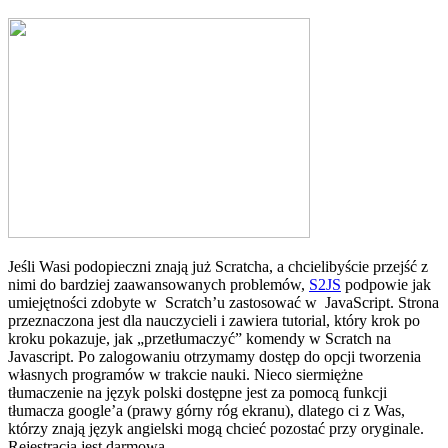
Jeśli Wasi podopieczni znają już Scratcha, a chcielibyście przejść z
nimi do bardziej zaawansowanych problemów,
S2JS
podpowie jak
umiejętności zdobyte w Scratch’u zastosować w JavaScript. Strona
przeznaczona jest dla nauczycieli i zawiera tutorial, który krok po
kroku pokazuje, jak „przetłumaczyć” komendy w Scratch na
Javascript. Po zalogowaniu otrzymamy dostęp do opcji tworzenia
własnych programów w trakcie nauki. Nieco siermiężne
tłumaczenie na język polski dostępne jest za pomocą funkcji
tłumacza google’a (prawy górny róg ekranu), dlatego ci z Was,
którzy znają język angielski mogą chcieć pozostać przy oryginale.
Rejestracja jest darmowa.