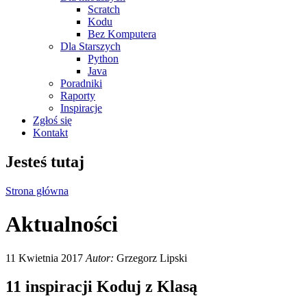
Scratch
Kodu
Bez Komputera
Dla Starszych
Python
Java
Poradniki
Raporty
Inspiracje
Zgłoś się
Kontakt
Jesteś tutaj
Strona główna
Aktualności
11 Kwietnia 2017
Autor:
Grzegorz Lipski
11 inspiracji Koduj z Klasą