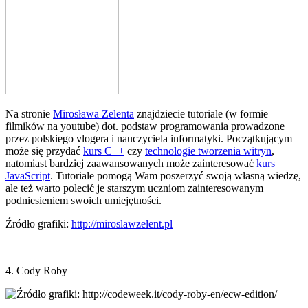
Na stronie
Mirosława Zelenta
znajdziecie tutoriale (w formie
filmików na youtube) dot. podstaw programowania prowadzone
przez polskiego vlogera i nauczyciela informatyki. Początkującym
może się przydać
kurs C++
czy
technologie tworzenia witryn
,
natomiast bardziej zaawansowanych może zainteresować
kurs
JavaScript
. Tutoriale pomogą Wam poszerzyć swoją własną wiedzę,
ale też warto polecić je starszym uczniom zainteresowanym
podniesieniem swoich umiejętności.
Źródło grafiki:
http://miroslawzelent.pl
4. Cody Roby