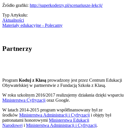
Źródło grafiki:
http://superkoderzy.pl/scenariusze-lekcji/
Typ Artykułu:
Aktualności
Materiały edukacyjne - Polecamy
Partnerzy
Program
Koduj z Klasą
prowadzony jest przez Centrum Edukacji
Obywatelskiej w partnerstwie z Fundacją Szkoła z Klasą.
W roku szkolnym 2016/2017 realizujemy działania dzięki wsparciu
Ministerstwa Cyfryzacji
oraz Google.
W latach 2014-2015 program współfinansowany był ze
środków
Ministerstwa Administracji i Cyfryzacji
i objęty był
patronatami honorowymi
Ministerstwa Edukacji
Narodowej
i
Ministerstwa Administracji i Cyfryzacji
.