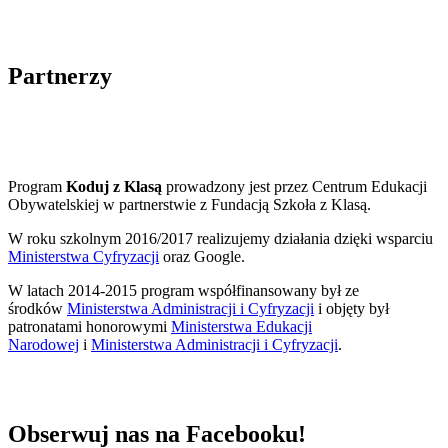
Partnerzy
Program
Koduj z Klasą
prowadzony jest przez Centrum Edukacji
Obywatelskiej w partnerstwie z Fundacją Szkoła z Klasą.
W roku szkolnym 2016/2017 realizujemy działania dzięki wsparciu
Ministerstwa Cyfryzacji
oraz Google.
W latach 2014-2015 program współfinansowany był ze
środków
Ministerstwa Administracji i Cyfryzacji
i objęty był
patronatami honorowymi
Ministerstwa Edukacji
Narodowej
i
Ministerstwa Administracji i Cyfryzacji
.
Obserwuj nas na Facebooku!