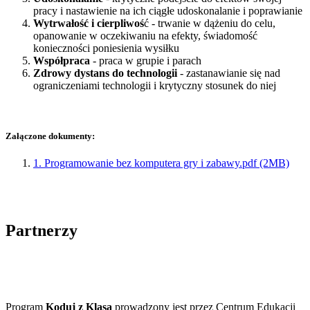
pracy i nastawienie na ich ciągłe udoskonalanie i poprawianie
Wytrwałość i cierpliwoś
ć - trwanie w dążeniu do celu,
opanowanie w oczekiwaniu na efekty, świadomość
konieczności poniesienia wysiłku
Współpraca
- praca w grupie i parach
Zdrowy dystans do technologii
- zastanawianie się nad
ograniczeniami technologii i krytyczny stosunek do niej
Załączone dokumenty:
1. Programowanie bez komputera gry i zabawy.pdf (2MB)
Partnerzy
Program
Koduj z Klasą
prowadzony jest przez Centrum Edukacji