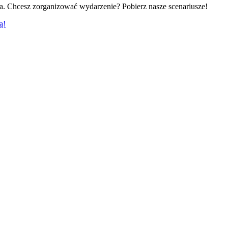
ia.
Chcesz zorganizować wydarzenie? Pobierz nasze scenariusze!
ą!