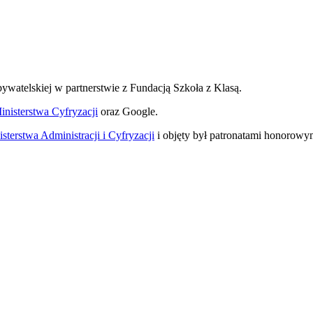
watelskiej w partnerstwie z Fundacją Szkoła z Klasą.
inisterstwa Cyfryzacji
oraz Google.
sterstwa Administracji i Cyfryzacji
i objęty był patronatami honorow